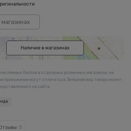
оригинальности
 магазинах
Наличие в магазинах
ачисляемых баллов в отдельных розничных магазинах, на
ом приложении могут отличаться. Внешний вид товара может
редставленного на сайте.
енда
Отзывы
0