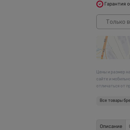
Гарантия 
Только в
Цены и размер н
сайте и мобильн
отличаться от п
Все товары бр
Описание