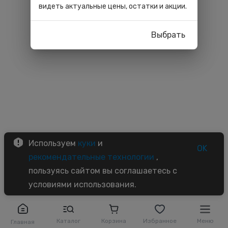
видеть актуальные цены, остатки и акции.
Выбрать
Используем
куки
и
OK
рекомендательные технологии
,
пользуясь сайтом вы соглашаетесь с
условиями использования.
Каталог
Корзина
Избранное
Меню
Главная